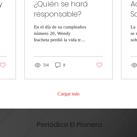
y
¿Quién se hará
A
responsable?
S
n
i
En el día de su cumpleaños
La 
v
número 20, Wendy
se 
Iracheta perdió la vida tras
sob
la explosión que devastó el
Mon
puesto de carnitas "La
emp
Güera" el...
vie
514
0
Cargar más
Periódico El Pionero