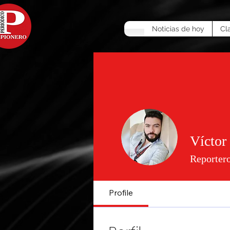
Noticias de hoy
Cl
Víctor
Reportero
Profile