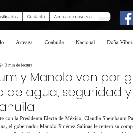
asificados
Contacto
Acerca de nosotros...
lo
Arteaga
Coahuila
Nacional
Doña Víbor
24
n
3 min de lectura
um y Manolo van por g
 de agua, seguridad y
ahuila
te con la Presidenta Electa de México, Claudia Sheinbaum Pa
una, el gobernador Manolo Jiménez Salinas le reiteró su com