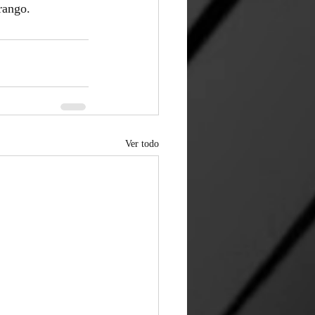
rango.
Ver todo