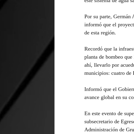
este sistema de agua s
Por su parte, Germán 
informó que el proyec
de esta región.
Recordó que la infraes
planta de bombeo que l
ahí, llevarlo por acued
municipios: cuatro de
Informó que el Gobiern
avance global en su co
En este evento de supe
subsecretario de Egres
Administración de Gru