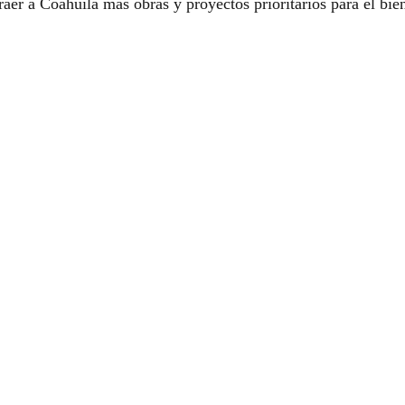
raer a Coahuila más obras y proyectos prioritarios para el bien