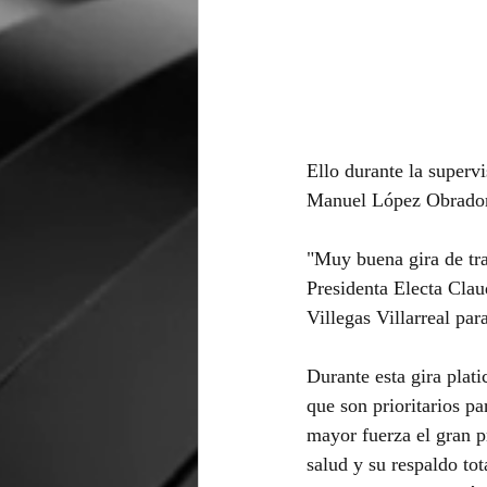
Ello durante la superv
Manuel López Obrador 
"Muy buena gira de tr
Presidenta Electa Cla
Villegas Villarreal pa
Durante esta gira plat
que son prioritarios p
mayor fuerza el gran 
salud y su respaldo to