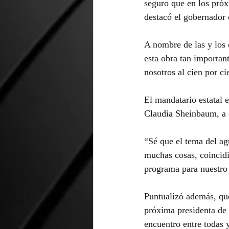
seguro que en los pró
destacó el gobernador 
A nombre de las y los 
esta obra tan importan
nosotros al cien por ci
El mandatario estatal 
Claudia Sheinbaum, a qu
“Sé que el tema del ag
muchas cosas, coincidi
programa para nuestro 
Puntualizó además, que
próxima presidenta de 
encuentro entre todas 