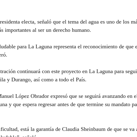
esidenta electa, señaló que el tema del agua es uno de los m
ás importantes al ser un derecho humano.
udable para La Laguna representa el reconocimiento de que e
eró.
ración continuará con este proyecto en La Laguna para segui
ila y Durango, así como a todo el País.
Manuel López Obrador expresó que se seguirá avanzando en e
na y que espera regresar antes de que termine su mandato pa
ificultad, está la garantía de Claudia Sheinbaum de que se va 