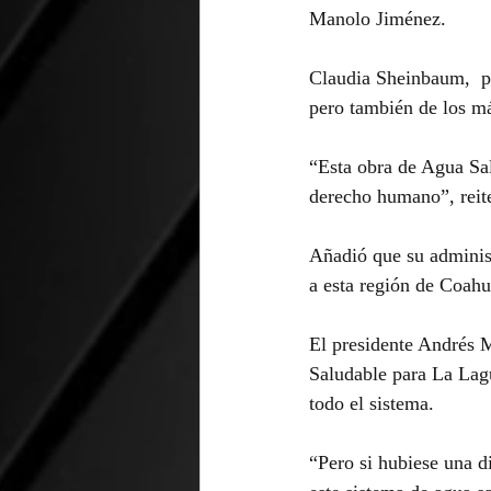
Manolo Jiménez.
Claudia Sheinbaum,  pr
pero también de los m
“Esta obra de Agua Sal
derecho humano”, reit
Añadió que su administ
a esta región de Coahu
El presidente Andrés 
Saludable para La Lagu
todo el sistema.
“Pero si hubiese una d