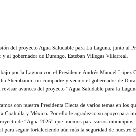
isión del proyecto Agua Saludable para La Laguna, junto al P
y al gobernador de Durango, Esteban Villegas Villarreal.
abajo por la Laguna con el Presidente Andrés Manuel López O
udia Sheinbaum, mi compadre y vecino el gobernador de Dura
ra revisar avances del proyecto “Agua Saludable para la Lagun
icamos con nuestra Presidenta Electa de varios temas en los q
ara Coahuila y México. Por ello le agradezco su apoyo para im
proyecto de “Agua 2025” que traemos para varios municipios,
tal para seguir fortaleciendo aún más la seguridad de nuestro 