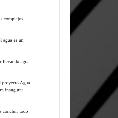
ás complejos, 
l agua es un 
r llevando agua 
l proyecto Agua 
ra inaugurar 
a concluir todo 