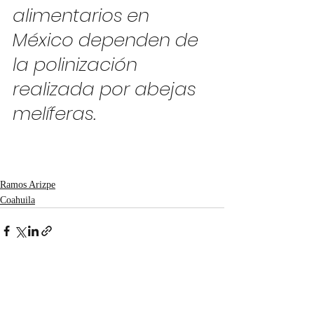
alimentarios en 
México dependen de 
la polinización 
realizada por abejas 
melíferas.
Ramos Arizpe
Coahuila
Entradas recientes
Ver todo