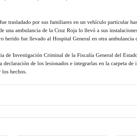
ue trasladado por sus familiares en un vehículo particular has
 una ambulancia de la Cruz Roja lo llevó a sus instalaciones 
ro herido fue llevado al Hospital General en otra ambulancia 
a de Investigación Criminal de la Fiscalía General del Estado
a declaración de los lesionados e integrarlas en la carpeta de 
r los hechos.