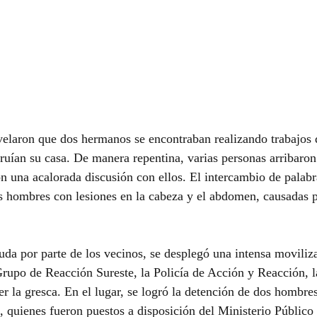
velaron que dos hermanos se encontraban realizando trabajos d
ruían su casa. De manera repentina, varias personas arribaron
 una acalorada discusión con ellos. El intercambio de palabr
s hombres con lesiones en la cabeza y el abdomen, causadas p
yuda por parte de los vecinos, se desplegó una intensa moviliza
Grupo de Reacción Sureste, la Policía de Acción y Reacción, la
er la gresca. En el lugar, se logró la detención de dos hombr
, quienes fueron puestos a disposición del Ministerio Público 