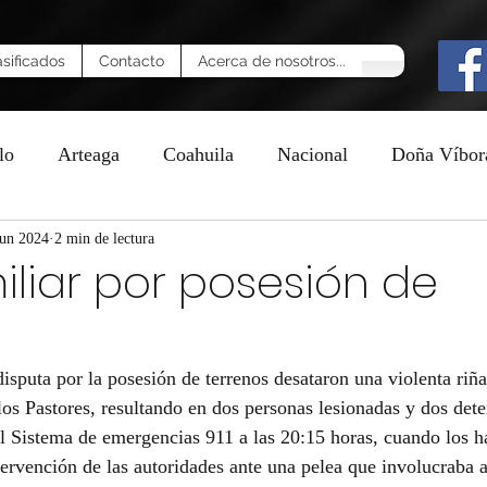
asificados
Contacto
Acerca de nosotros...
lo
Arteaga
Coahuila
Nacional
Doña Víbor
n
jun 2024
2 min de lectura
iliar por posesión de
disputa por la posesión de terrenos desataron una violenta riña
los Pastores, resultando en dos personas lesionadas y dos dete
al Sistema de emergencias 911 a las 20:15 horas, cuando los ha
ntervención de las autoridades ante una pelea que involucraba 