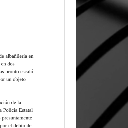
e albañilería en 
 en dos 
as pronto escaló 
or un objeto 
ción de la 
 Policía Estatal 
es presuntamente 
por el delito de 