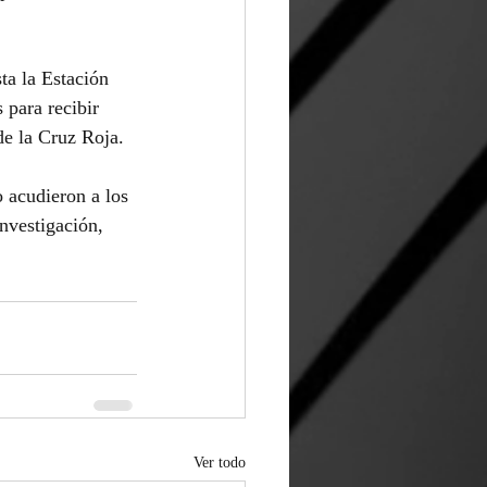
ta la Estación 
para recibir 
de la Cruz Roja.
 acudieron a los 
investigación, 
Ver todo