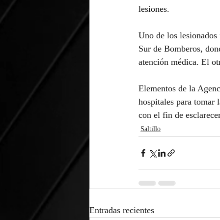
lesiones.
Uno de los lesionados f
Sur de Bomberos, donde
atención médica. El ot
Elementos de la Agenci
hospitales para tomar l
con el fin de esclarece
Saltillo
Entradas recientes