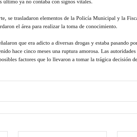
 último ya no contaba con signos vitales.
te, se trasladaron elementos de la Policía Municipal y la Fisc
rdaron el área para realizar la toma de conocimiento.
ñalaron que era adicto a diversas drogas y estaba pasando po
tenido hace cinco meses una ruptura amorosa. Las autoridades
posibles factores que lo llevaron a tomar la trágica decisión d