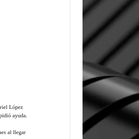
riel López 
 pidió ayuda.
es al llegar 