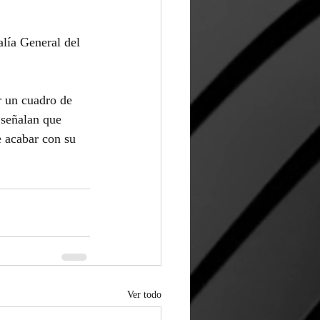
alía General del 
r un cuadro de 
 señalan que 
e acabar con su 
Ver todo