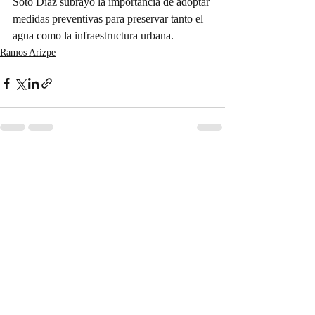
Soto Díaz subrayó la importancia de adoptar 
medidas preventivas para preservar tanto el 
agua como la infraestructura urbana.
Ramos Arizpe
Entradas recientes
Ver todo