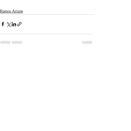
Ramos Arizpe
Entradas recientes
Ver todo