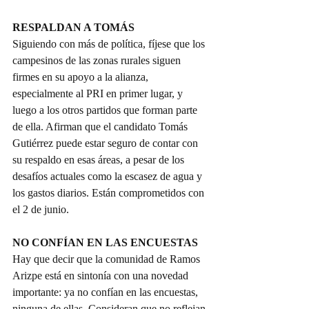
RESPALDAN A TOMÁS
Siguiendo con más de política, fíjese que los 
campesinos de las zonas rurales siguen 
firmes en su apoyo a la alianza, 
especialmente al PRI en primer lugar, y 
luego a los otros partidos que forman parte 
de ella. Afirman que el candidato Tomás 
Gutiérrez puede estar seguro de contar con 
su respaldo en esas áreas, a pesar de los 
desafíos actuales como la escasez de agua y 
los gastos diarios. Están comprometidos con 
el 2 de junio.
NO CONFÍAN EN LAS ENCUESTAS
Hay que decir que la comunidad de Ramos 
Arizpe está en sintonía con una novedad 
importante: ya no confían en las encuestas, 
ninguna de ellas. Consideran que no reflejan 