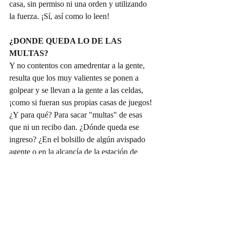
casa, sin permiso ni una orden y utilizando 
la fuerza. ¡Sí, así como lo leen!
¿DONDE QUEDA LO DE LAS 
MULTAS?
Y no contentos con amedrentar a la gente, 
resulta que los muy valientes se ponen a 
golpear y se llevan a la gente a las celdas, 
¡como si fueran sus propias casas de juegos! 
¿Y para qué? Para sacar "multas" de esas 
que ni un recibo dan. ¿Dónde queda ese 
ingreso? ¿En el bolsillo de algún avispado 
agente o en la alcancía de la estación de 
policía?
Doña Víbora