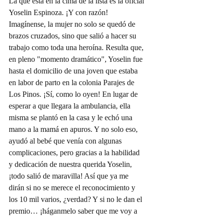
La que está en la cima de la lista es la oficial 
Yoselin Espinoza. ¡Y con razón! 
Imagínense, la mujer no solo se quedó de 
brazos cruzados, sino que salió a hacer su 
trabajo como toda una heroína. Resulta que, 
en pleno "momento dramático", Yoselin fue 
hasta el domicilio de una joven que estaba 
en labor de parto en la colonia Parajes de 
Los Pinos. ¡Sí, como lo oyen! En lugar de 
esperar a que llegara la ambulancia, ella 
misma se plantó en la casa y le echó una 
mano a la mamá en apuros. Y no solo eso, 
ayudó al bebé que venía con algunas 
complicaciones, pero gracias a la habilidad 
y dedicación de nuestra querida Yoselin, 
¡todo salió de maravilla! Así que ya me 
dirán si no se merece el reconocimiento y 
los 10 mil varios, ¿verdad? Y si no le dan el 
premio… ¡háganmelo saber que me voy a 