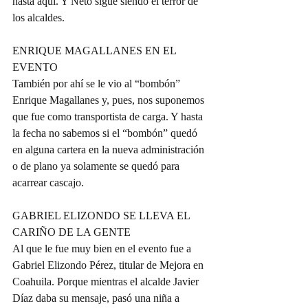
hasta aquí. Y Neto sigue siendo el terror de 
los alcaldes.
ENRIQUE MAGALLANES EN EL 
EVENTO
También por ahí se le vio al “bombón” 
Enrique Magallanes y, pues, nos suponemos 
que fue como transportista de carga. Y hasta 
la fecha no sabemos si el “bombón” quedó 
en alguna cartera en la nueva administración 
o de plano ya solamente se quedó para 
acarrear cascajo.
GABRIEL ELIZONDO SE LLEVA EL 
CARIÑO DE LA GENTE
Al que le fue muy bien en el evento fue a 
Gabriel Elizondo Pérez, titular de Mejora en 
Coahuila. Porque mientras el alcalde Javier 
Díaz daba su mensaje, pasó una niña a 