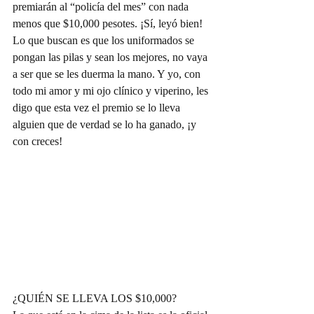
premiarán al “policía del mes” con nada 
menos que $10,000 pesotes. ¡Sí, leyó bien! 
Lo que buscan es que los uniformados se 
pongan las pilas y sean los mejores, no vaya 
a ser que se les duerma la mano. Y yo, con 
todo mi amor y mi ojo clínico y viperino, les 
digo que esta vez el premio se lo lleva 
alguien que de verdad se lo ha ganado, ¡y 
con creces!
¿QUIÉN SE LLEVA LOS $10,000?