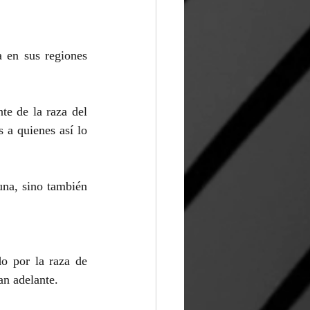
 en sus regiones 
e de la raza del 
a quienes así lo 
una, sino también 
o por la raza de 
an adelante.