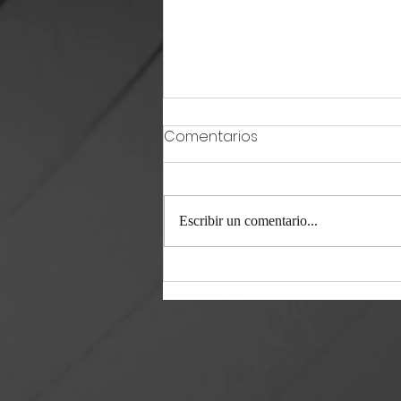
Comentarios
Escribir un comentario...
Doña Víbora / 24 07 26