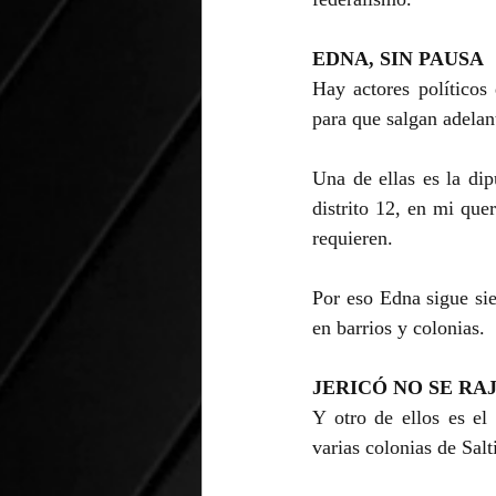
EDNA, SIN PAUSA
Hay actores políticos
para que salgan adelan
Una de ellas es la dip
distrito 12, en mi qu
requieren.
Por eso Edna sigue sie
en barrios y colonias.
JERICÓ NO SE RA
Y otro de ellos es el
varias colonias de Sal