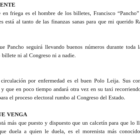
IENTE
 en friega es el hombre de los billetes, Francisco “Pancho” 
es está al tanto de las finanzas sanas para que mi querido R
e Pancho seguirá llevando buenos números durante toda la
billete ni al Congreso ni a nadie.
circulación por enfermedad es el buen Polo Leija. Sus com
, y que en poco tiempo andará otra vez en su taxi recorriendo 
ara el proceso electoral rumbo al Congreso del Estado.
UE VENGA
á más que puesto y dispuesto que un calcetín para que lo lla
ue duela a quien le duela, es el morenista más conocido 