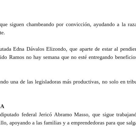
 que siguen chambeando por convicción, ayudando a la raza
te.
utada Edna Dávalos Elizondo, que aparte de estar al pendient
erido Ramos no hay semana que no esté entregando beneficios 
ndo una de las legisladoras más productivas, no solo en trib
JA
 diputado federal Jericó Abramo Masso, que sigue trabajand
tillo, apoyando a las familias y a emprendedoras para que salg