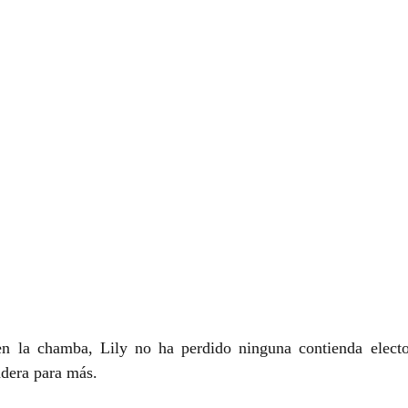
en la chamba, Lily no ha perdido ninguna contienda electo
adera para más.