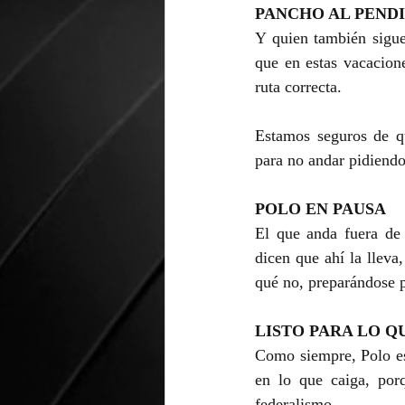
PANCHO AL PEND
Y quien también sigue
que en estas vacacion
ruta correcta.
Estamos seguros de qu
para no andar pidiendo 
POLO EN PAUSA
El que anda fuera de 
dicen que ahí la lleva
qué no, preparándose p
LISTO PARA LO Q
Como siempre, Polo est
en lo que caiga, porq
federalismo.