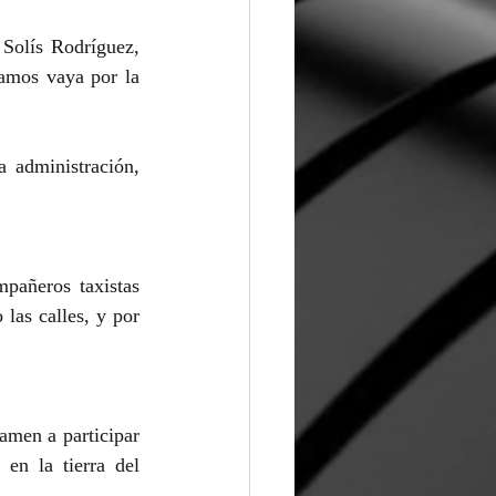
Solís Rodríguez, 
amos vaya por la 
 administración, 
pañeros taxistas 
las calles, y por 
men a participar 
en la tierra del 