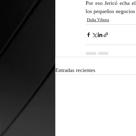
Por eso Jericó echa el
los pequeños negocios c
Doña Víbora
Entradas recientes