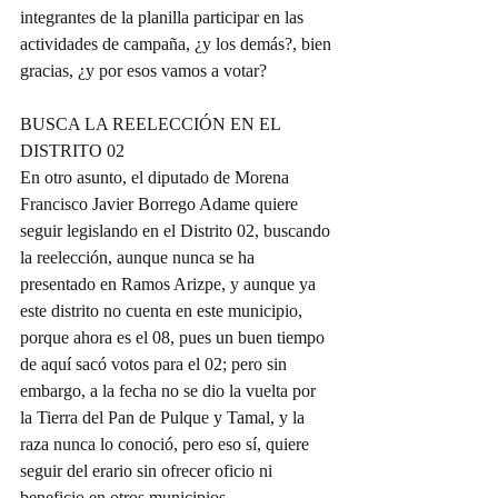
integrantes de la planilla participar en las 
actividades de campaña, ¿y los demás?, bien 
gracias, ¿y por esos vamos a votar?
BUSCA LA REELECCIÓN EN EL 
DISTRITO 02
En otro asunto, el diputado de Morena 
Francisco Javier Borrego Adame quiere 
seguir legislando en el Distrito 02, buscando 
la reelección, aunque nunca se ha 
presentado en Ramos Arizpe, y aunque ya 
este distrito no cuenta en este municipio, 
porque ahora es el 08, pues un buen tiempo 
de aquí sacó votos para el 02; pero sin 
embargo, a la fecha no se dio la vuelta por 
la Tierra del Pan de Pulque y Tamal, y la 
raza nunca lo conoció, pero eso sí, quiere 
seguir del erario sin ofrecer oficio ni 
beneficio en otros municipios.