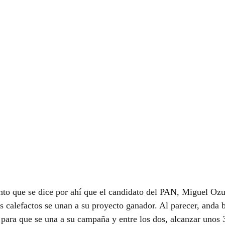
nto que se dice por ahí que el candidato del PAN, Miguel Ozu
s calefactos se unan a su proyecto ganador. Al parecer, anda 
ara que se una a su campaña y entre los dos, alcanzar unos 3