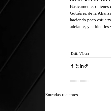
Básicamente, quienes 
Gutiérrez de la Alian
haciendo poco esfuerzo
adelante, y si bien les 
Doña Víbora
Entradas recientes