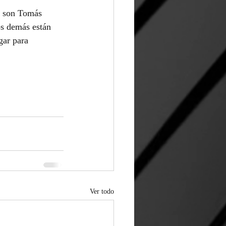
s son Tomás 
s demás están 
gar para 
Ver todo