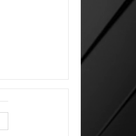
 Víbora | 14 07 26