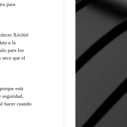
tra para 
fecto Xóchitl 
ata a la 
alo para los 
 seco que el 
porque está 
e seguridad, 
ué hacer cuando 