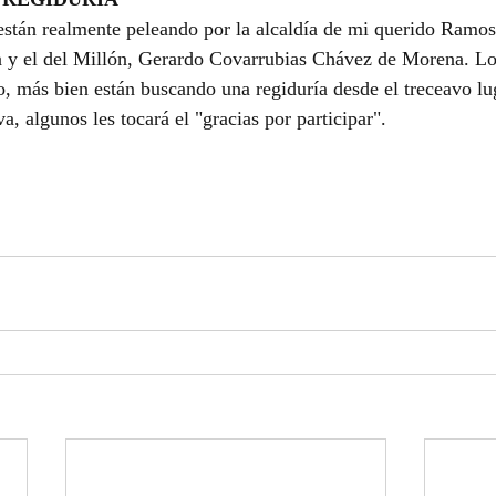
están realmente peleando por la alcaldía de mi querido Ramo
za y el del Millón, Gerardo Covarrubias Chávez de Morena. Lo
, más bien están buscando una regiduría desde el treceavo lu
va, algunos les tocará el "gracias por participar". 