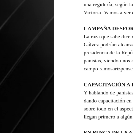
una regiduría, según l
Victoria. Vamos a ver 
CAMPAÑA DESFO
La raza que sabe dice
Gálvez podrían alcanza
presidencia de la Repúb
panistas, viendo unos 
campo ramosarizpense
CAPACITACIÓN A 
Y hablando de panistas
dando capacitación en 
sobre todo en el aspe
llegan primero a algún 
EN BUSCA DE UNA