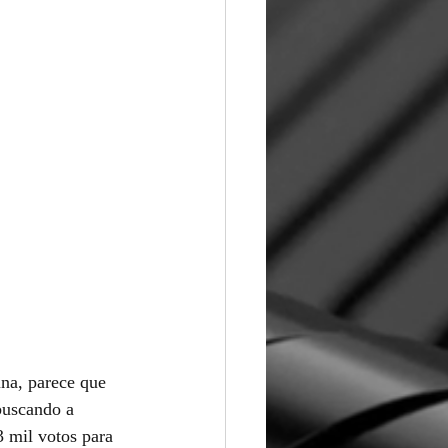
na, parece que 
buscando a 
 mil votos para 