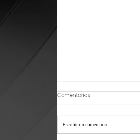
Comentarios
Escribir un comentario...
Doña Víbora / 24 07 26