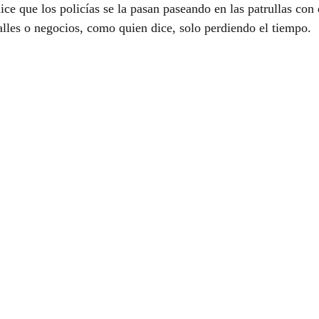
dice que los policías se la pasan paseando en las patrullas con e
alles o negocios, como quien dice, solo perdiendo el tiempo.