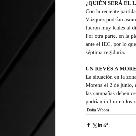
¿QUIÉN SERÁ EL 
Con la reciente parti
Vázquez podrían asumi
fueron muy leales al di
Por otra parte, en la 
ante el IEC, por lo qu
séptima regiduría.
UN REVÉS A MOR
La situación en la zona
Morena el 2 de junio, 
las campañas deben cen
podrían influir en los r
Doña Víbora