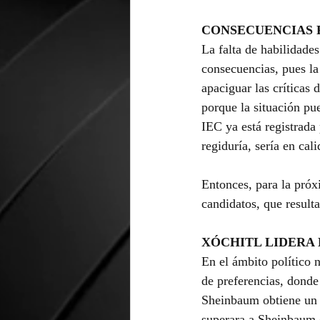
CONSECUENCIAS P
La falta de habilidades
consecuencias, pues la
apaciguar las críticas 
porque la situación pue
IEC ya está registrada 
regiduría, sería en cal
Entonces, para la próx
candidatos, que result
XÓCHITL LIDERA
En el ámbito político 
de preferencias, donde
Sheinbaum obtiene un
superara a Sheinbaum d