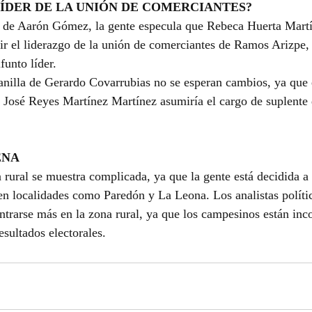
LÍDER DE LA UNIÓN DE COMERCIANTES?
da de Aarón Gómez, la gente especula que Rebeca Huerta Martí
r el liderazgo de la unión de comerciantes de Ramos Arizpe,
funto líder.
planilla de Gerardo Covarrubias no se esperan cambios, ya que e
e José Reyes Martínez Martínez asumiría el cargo de suplente 
ENA
 rural se muestra complicada, ya que la gente está decidida a 
en localidades como Paredón y La Leona. Los analistas políti
trarse más en la zona rural, ya que los campesinos están inc
esultados electorales.