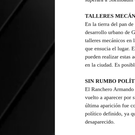
TALLERES MECÁN
En la tierra del pan d
desarrollo urbano de G
talleres mecánicos en 
que ensucia el lugar. E
pueden realizar estas a
en la ciudad. Es posibl
SIN RUMBO POLÍT
El Ranchero Armando M
vuelto a aparecer por s
última aparición fue c
político definido, ya 
desaparecido.