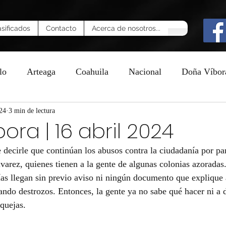
asificados
Contacto
Acerca de nosotros...
lo
Arteaga
Coahuila
Nacional
Doña Víbor
24
n
3 min de lectura
ora | 16 abril 2024
 decirle que continúan los abusos contra la ciudadanía por par
varez, quienes tienen a la gente de algunas colonias azoradas
ías llegan sin previo aviso ni ningún documento que explique 
sando destrozos. Entonces, la gente ya no sabe qué hacer ni a 
quejas.