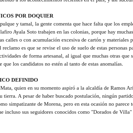
ICOS POR DOQUIER
e pulque y tamal, la gente comenta que hace falta que los empl
lafiro Ayala Soto trabajen en las colonias, porque hay mucha
las calles o con acumulación excesiva de cartón y materiales p
l reclamo es que se revise el uso de suelo de estas personas p
ctividades de forma artesanal, al igual que muchas otras que s
e que los candidatos no estén al tanto de estas anomalías.
ICO DEFINIDO
ata, quien en su momento aspiró a la alcaldía de Ramos Ari
u tierra. A pesar de haber buscado postulación, ningún partido
omo simpatizante de Morena, pero en esta ocasión no parece 
que incluso sus seguidores conocidos como "Dorados de Villa"