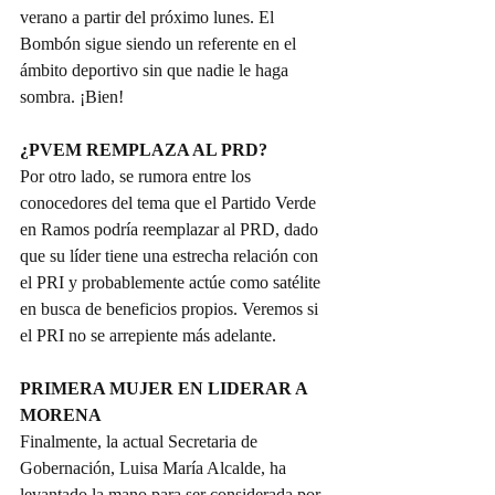
verano a partir del próximo lunes. El 
Bombón sigue siendo un referente en el 
ámbito deportivo sin que nadie le haga 
sombra. ¡Bien!
¿PVEM REMPLAZA AL PRD?
Por otro lado, se rumora entre los 
conocedores del tema que el Partido Verde 
en Ramos podría reemplazar al PRD, dado 
que su líder tiene una estrecha relación con 
el PRI y probablemente actúe como satélite 
en busca de beneficios propios. Veremos si 
el PRI no se arrepiente más adelante.
PRIMERA MUJER EN LIDERAR A 
MORENA 
Finalmente, la actual Secretaria de 
Gobernación, Luisa María Alcalde, ha 
levantado la mano para ser considerada por 