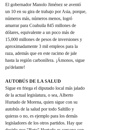
El gobernador Manolo Jiménez se aventó 
un 10 en su gira de trabajo por Asia, porque, 
números más, números menos, logró 
amarrar para Coahuila 845 millones de 
dólares, equivalente a un poco más de 
15,000 millones de pesos de inversiones y 
aproximadamente 3 mil empleos para la 
raza, además que en este racimo de jale 
hasta la región carbonífera. ¡Ámonos, sigue 
pa'delante!
AUTOBÚS DE LA SALUD
Sigue en friega el diputado local más jalado 
de la actual legislatura, o sea, Alberto 
Hurtado de Morena, quien sigue con su 
autobús de la salud por todo Saltillo y 
quieras o no, es ejemplo para los demás 
legisladores de los otros partidos. Hay que 
decirlo que "Beto" Hurtado es cercano con 