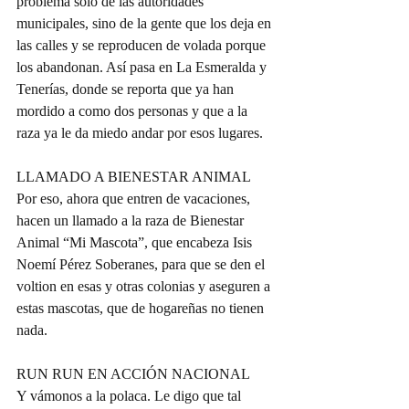
problema solo de las autoridades 
municipales, sino de la gente que los deja en 
las calles y se reproducen de volada porque 
los abandonan. Así pasa en La Esmeralda y 
Tenerías, donde se reporta que ya han 
mordido a como dos personas y que a la 
raza ya le da miedo andar por esos lugares.
LLAMADO A BIENESTAR ANIMAL
Por eso, ahora que entren de vacaciones, 
hacen un llamado a la raza de Bienestar 
Animal “Mi Mascota”, que encabeza Isis 
Noemí Pérez Soberanes, para que se den el 
voltion en esas y otras colonias y aseguren a 
estas mascotas, que de hogareñas no tienen 
nada.
RUN RUN EN ACCIÓN NACIONAL
Y vámonos a la polaca. Le digo que tal 