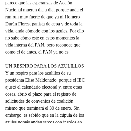
parece que las esperanzas de Acción 
Nacional mueren día a día, porque anda el 
run run muy fuerte de que ya ni Homero 
Durán Flores, panista de cepa y de toda la 
vida, anda cómodo con los azules. Por ello 
no sabe cómo esté en estos momentos la 
vida interna del PAN, pero reconoce que 
como el de antes, el PAN ya no es.
UN RESPIRO PARA LOS AZULILLOS
Y un respiro para los azulillos de su 
presidenta Elisa Maldonado, porque el IEC 
ajustó el calendario electoral y, entre otras 
cosas, abrió el plazo para el registro de 
solicitudes de convenios de coalición, 
mismo que terminará el 30 de enero. Sin 
embargo, es sabido que en la cúpula de los 
azules nomás andan tercos con ir solos en 
cualquier proceso electoral, y así no les 