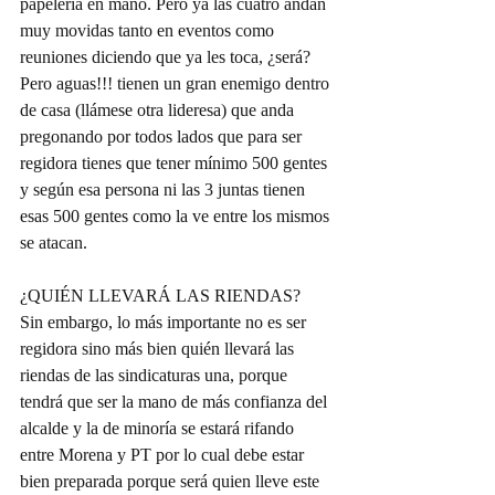
papelería en mano. Pero ya las cuatro andan 
muy movidas tanto en eventos como 
reuniones diciendo que ya les toca, ¿será? 
Pero aguas!!! tienen un gran enemigo dentro 
de casa (llámese otra lideresa) que anda 
pregonando por todos lados que para ser 
regidora tienes que tener mínimo 500 gentes 
y según esa persona ni las 3 juntas tienen 
esas 500 gentes como la ve entre los mismos 
se atacan.
¿QUIÉN LLEVARÁ LAS RIENDAS?
Sin embargo, lo más importante no es ser 
regidora sino más bien quién llevará las 
riendas de las sindicaturas una, porque 
tendrá que ser la mano de más confianza del 
alcalde y la de minoría se estará rifando 
entre Morena y PT por lo cual debe estar 
bien preparada porque será quien lleve este 