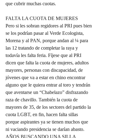
que cubrir muchas cuotas.
FALTA LA CUOTA DE MUJERES 
Pero si les sobran regidores al PRI pues bien 
se los podrían pasar al Verde Ecologista, 
Morena y al PAN, porque andan al ¼ para 
las 12 tratando de completar la raya y 
todavía les falta feria. Fíjese que al PRI 
dicen que falta la cuota de mujeres, adultos 
mayores, personas con discapacidad, de 
jóvenes que va a estar en chino encontrar 
alguno que le quiera entrar al toro y tendrán 
que aventarse un “Chabelazo” disfrazando 
raza de chavillo. También la cuota de 
mayores de 35, de los sectores del partido la 
cuota LGBT, en fin, hacen falta sillas 
porque aspirantes ya se tienen muchos que 
ni vaciando presidencia se darían abasto.
AÑOS BUSCANDO UNA SILLA 