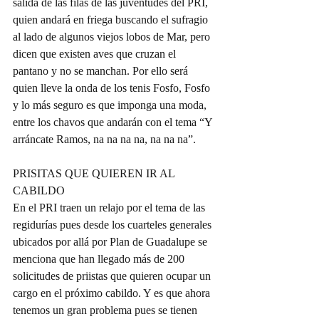
salida de las filas de las juventudes del PRI, 
quien andará en friega buscando el sufragio 
al lado de algunos viejos lobos de Mar, pero 
dicen que existen aves que cruzan el 
pantano y no se manchan. Por ello será 
quien lleve la onda de los tenis Fosfo, Fosfo 
y lo más seguro es que imponga una moda, 
entre los chavos que andarán con el tema “Y 
arráncate Ramos, na na na na, na na na”.
PRISITAS QUE QUIEREN IR AL 
CABILDO
En el PRI traen un relajo por el tema de las 
regidurías pues desde los cuarteles generales 
ubicados por allá por Plan de Guadalupe se 
menciona que han llegado más de 200 
solicitudes de priistas que quieren ocupar un 
cargo en el próximo cabildo. Y es que ahora 
tenemos un gran problema pues se tienen 