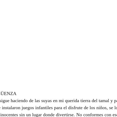
GÜENZA
sigue haciendo de las suyas en mi querida tierra del tamal y 
instalaron juegos infantiles para el disfrute de los niños, se l
s inocentes sin un lugar donde divertirse. No conformes con es