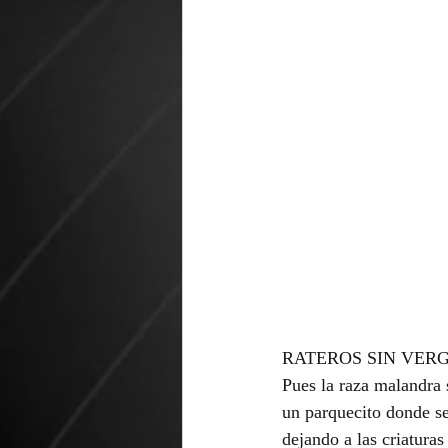
RATEROS SIN VER
Pues la raza malandra 
un parquecito donde se 
dejando a las criatura