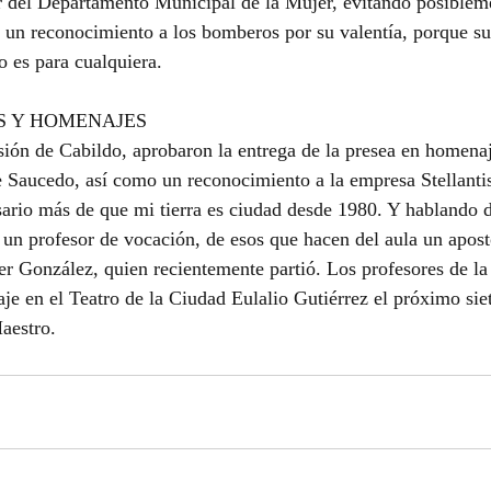
r del Departamento Municipal de la Mujer, evitando posiblem
 un reconocimiento a los bomberos por su valentía, porque sub
o es para cualquiera.
S Y HOMENAJES
sión de Cabildo, aprobaron la entrega de la presea en homenaj
 Saucedo, así como un reconocimiento a la empresa Stellantis
sario más de que mi tierra es ciudad desde 1980. Y hablando 
 un profesor de vocación, de esos que hacen del aula un apost
er González, quien recientemente partió. Los profesores de la
je en el Teatro de la Ciudad Eulalio Gutiérrez el próximo sie
aestro.