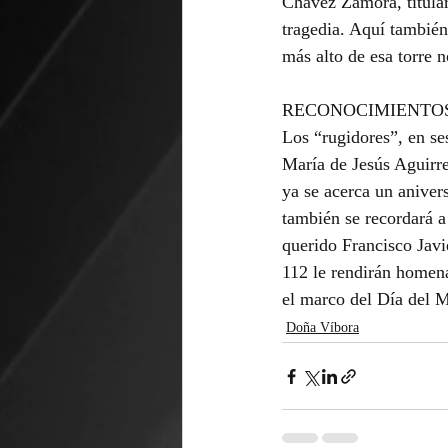
Chávez Zamora, titula
tragedia. Aquí también
más alto de esa torre n
RECONOCIMIENTO
Los “rugidores”, en se
María de Jesús Aguirre
ya se acerca un aniver
también se recordará a
querido Francisco Javi
112 le rendirán homena
el marco del Día del M
Doña Víbora