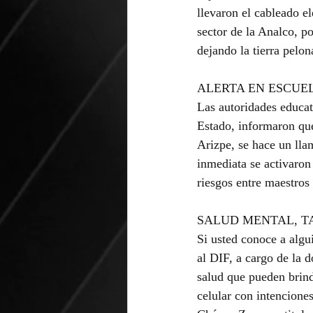
llevaron el cableado e
sector de la Analco, po
dejando la tierra pelon
ALERTA EN ESCUE
Las autoridades educat
Estado, informaron que
Arizpe, se hace un lla
inmediata se activaron
riesgos entre maestros
SALUD MENTAL, T
Si usted conoce a algu
al DIF, a cargo de la 
salud que pueden brind
celular con intencione