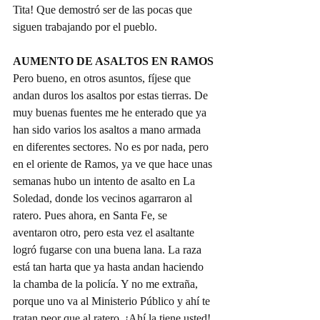
Tita! Que demostró ser de las pocas que 
siguen trabajando por el pueblo.
AUMENTO DE ASALTOS EN RAMOS
Pero bueno, en otros asuntos, fíjese que 
andan duros los asaltos por estas tierras. De 
muy buenas fuentes me he enterado que ya 
han sido varios los asaltos a mano armada 
en diferentes sectores. No es por nada, pero 
en el oriente de Ramos, ya ve que hace unas 
semanas hubo un intento de asalto en La 
Soledad, donde los vecinos agarraron al 
ratero. Pues ahora, en Santa Fe, se 
aventaron otro, pero esta vez el asaltante 
logró fugarse con una buena lana. La raza 
está tan harta que ya hasta andan haciendo 
la chamba de la policía. Y no me extraña, 
porque uno va al Ministerio Público y ahí te 
tratan peor que al ratero. ¡Ahí la tiene usted!