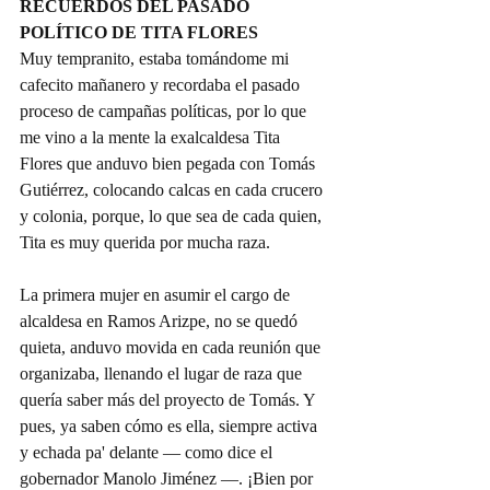
RECUERDOS DEL PASADO 
POLÍTICO DE TITA FLORES
Muy tempranito, estaba tomándome mi 
cafecito mañanero y recordaba el pasado 
proceso de campañas políticas, por lo que 
me vino a la mente la exalcaldesa Tita 
Flores que anduvo bien pegada con Tomás 
Gutiérrez, colocando calcas en cada crucero 
y colonia, porque, lo que sea de cada quien, 
Tita es muy querida por mucha raza.
La primera mujer en asumir el cargo de 
alcaldesa en Ramos Arizpe, no se quedó 
quieta, anduvo movida en cada reunión que 
organizaba, llenando el lugar de raza que 
quería saber más del proyecto de Tomás. Y 
pues, ya saben cómo es ella, siempre activa 
y echada pa' delante — como dice el 
gobernador Manolo Jiménez —. ¡Bien por 