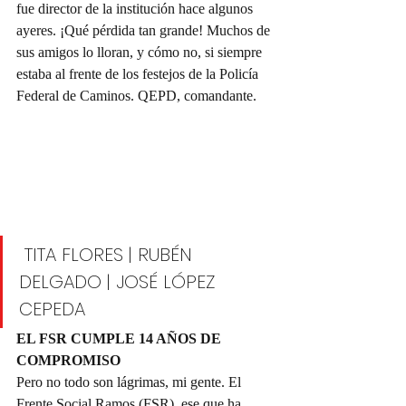
fue director de la institución hace algunos 
ayeres. ¡Qué pérdida tan grande! Muchos de 
sus amigos lo lloran, y cómo no, si siempre 
estaba al frente de los festejos de la Policía 
Federal de Caminos. QEPD, comandante.
 TITA FLORES | RUBÉN 
DELGADO | JOSÉ LÓPEZ 
CEPEDA
EL FSR CUMPLE 14 AÑOS DE 
COMPROMISO
Pero no todo son lágrimas, mi gente. El 
Frente Social Ramos (FSR), ese que ha 