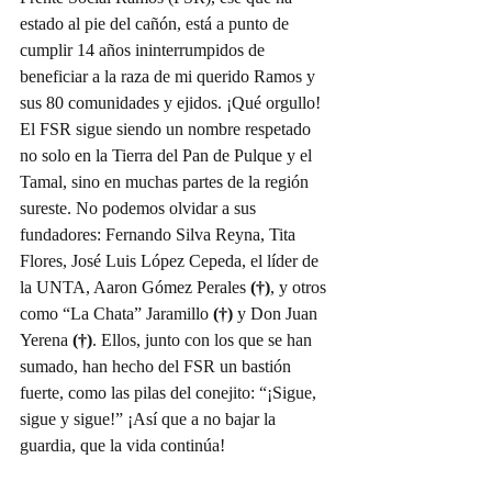
estado al pie del cañón, está a punto de 
cumplir 14 años ininterrumpidos de 
beneficiar a la raza de mi querido Ramos y 
sus 80 comunidades y ejidos. ¡Qué orgullo! 
El FSR sigue siendo un nombre respetado 
no solo en la Tierra del Pan de Pulque y el 
Tamal, sino en muchas partes de la región 
sureste. No podemos olvidar a sus 
fundadores: Fernando Silva Reyna, Tita 
Flores, José Luis López Cepeda, el líder de 
la UNTA, Aaron Gómez Perales 
(†)
, y otros 
como “La Chata” Jaramillo 
(†)
 y Don Juan 
Yerena 
(†)
. Ellos, junto con los que se han 
sumado, han hecho del FSR un bastión 
fuerte, como las pilas del conejito: “¡Sigue, 
sigue y sigue!” ¡Así que a no bajar la 
guardia, que la vida continúa!