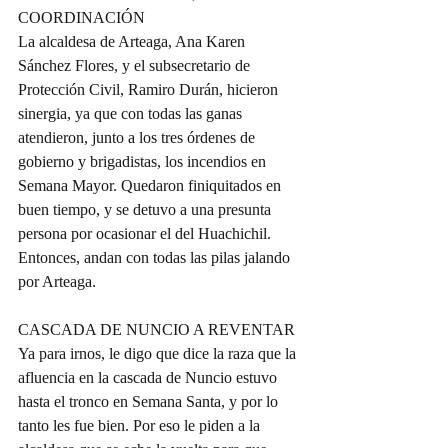
COORDINACIÓN
La alcaldesa de Arteaga, Ana Karen 
Sánchez Flores, y el subsecretario de 
Protección Civil, Ramiro Durán, hicieron 
sinergia, ya que con todas las ganas 
atendieron, junto a los tres órdenes de 
gobierno y brigadistas, los incendios en 
Semana Mayor. Quedaron finiquitados en 
buen tiempo, y se detuvo a una presunta 
persona por ocasionar el del Huachichil. 
Entonces, andan con todas las pilas jalando 
por Arteaga.
CASCADA DE NUNCIO A REVENTAR
Ya para irnos, le digo que dice la raza que la 
afluencia en la cascada de Nuncio estuvo 
hasta el tronco en Semana Santa, y por lo 
tanto les fue bien. Por eso le piden a la 