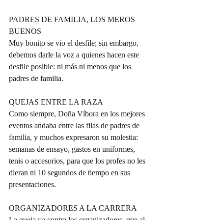
PADRES DE FAMILIA, LOS MEROS 
BUENOS
Muy bonito se vio el desfile; sin embargo, 
debemos darle la voz a quienes hacen este 
desfile posible: ni más ni menos que los 
padres de familia.
QUEJAS ENTRE LA RAZA
Como siempre, Doña Víbora en los mejores 
eventos andaba entre las filas de padres de
familia, y muchos expresaron su molestia: 
semanas de ensayo, gastos en uniformes, 
tenis o accesorios, para que los profes no les 
dieran ni 10 segundos de tiempo en sus 
presentaciones.
ORGANIZADORES A LA CARRERA
La queja va contra los organizadores, que al 