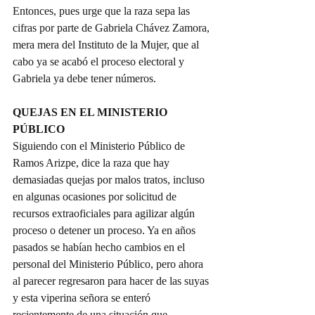
Entonces, pues urge que la raza sepa las 
cifras por parte de Gabriela Chávez Zamora, 
mera mera del Instituto de la Mujer, que al 
cabo ya se acabó el proceso electoral y 
Gabriela ya debe tener números.
QUEJAS EN EL MINISTERIO 
PÚBLICO
Siguiendo con el Ministerio Público de 
Ramos Arizpe, dice la raza que hay 
demasiadas quejas por malos tratos, incluso 
en algunas ocasiones por solicitud de 
recursos extraoficiales para agilizar algún 
proceso o detener un proceso. Ya en años 
pasados se habían hecho cambios en el 
personal del Ministerio Público, pero ahora 
al parecer regresaron para hacer de las suyas 
y esta viperina señora se enteró 
recientemente de una situación que 