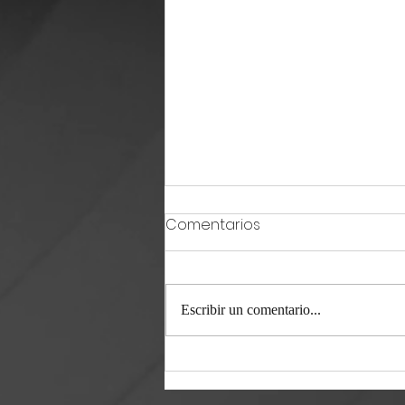
Comentarios
Escribir un comentario...
Doña Víbora / 24 07 26