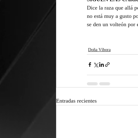
Dice la raza que allá p
no está muy a gusto po
se den un volteón por
Doña Víbora
Entradas recientes