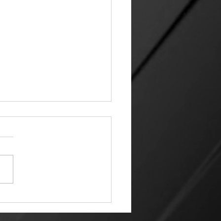
 Víbora | 14 07 26