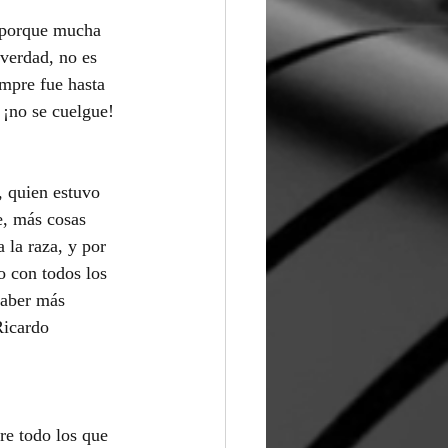
, porque mucha 
 verdad, no es 
empre fue hasta 
 ¡no se cuelgue!
, quien estuvo 
, más cosas 
 la raza, y por 
o con todos los 
haber más 
Ricardo 
re todo los que 