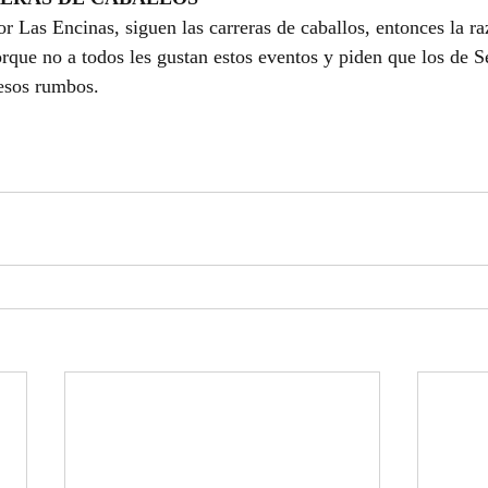
or Las Encinas, siguen las carreras de caballos, entonces la ra
rque no a todos les gustan estos eventos y piden que los de S
 esos rumbos.