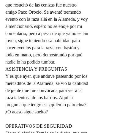
que resucitó de las cenizas fue nuestro 
amigo Paco Orocio. Se aventó tremendo 
evento con la raza allá en la Alameda, y voy 
a mencionarlo, espero no se enoje por mi 
comentario, pero a pesar de que ya no es tan 
joven, sigue teniendo esa habilidad para 
hacer eventos para la raza, con bastón y 
todo en mano, pero demostrando por qué 
nadie lo ha podido tumbar.
ASISTENCIA Y PREGUNTAS
Y es que ayer, que anduve paseando por los 
mercaditos de la Alameda, se vio la cantidad 
de gente que fue convocada para ver a la 
raza talentosa de los barrios. Aquí la 
pregunta que tengo es: ¿quién lo patrocina? 
¿O acaso sigue suelto?
OPERATIVOS DE SEGURIDAD