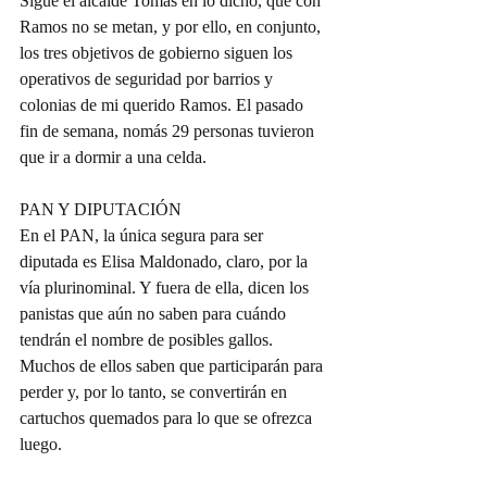
Sigue el alcalde Tomás en lo dicho, que con 
Ramos no se metan, y por ello, en conjunto, 
los tres objetivos de gobierno siguen los 
operativos de seguridad por barrios y 
colonias de mi querido Ramos. El pasado 
fin de semana, nomás 29 personas tuvieron 
que ir a dormir a una celda.
PAN Y DIPUTACIÓN
En el PAN, la única segura para ser 
diputada es Elisa Maldonado, claro, por la 
vía plurinominal. Y fuera de ella, dicen los 
panistas que aún no saben para cuándo 
tendrán el nombre de posibles gallos. 
Muchos de ellos saben que participarán para 
perder y, por lo tanto, se convertirán en 
cartuchos quemados para lo que se ofrezca 
luego.