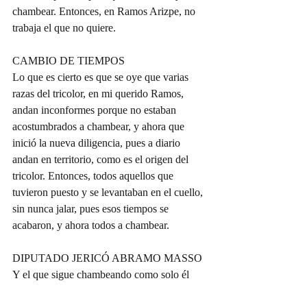
chambear. Entonces, en Ramos Arizpe, no 
trabaja el que no quiere.
CAMBIO DE TIEMPOS
Lo que es cierto es que se oye que varias 
razas del tricolor, en mi querido Ramos, 
andan inconformes porque no estaban 
acostumbrados a chambear, y ahora que 
inició la nueva diligencia, pues a diario 
andan en territorio, como es el origen del 
tricolor. Entonces, todos aquellos que 
tuvieron puesto y se levantaban en el cuello, 
sin nunca jalar, pues esos tiempos se 
acabaron, y ahora todos a chambear.
DIPUTADO JERICÓ ABRAMO MASSO
Y el que sigue chambeando como solo él 
sabe es el diputado federal Jericó Abramo 