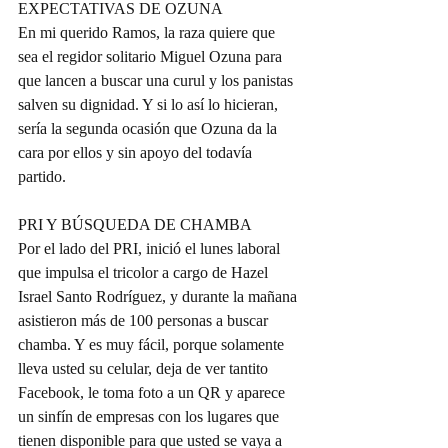
EXPECTATIVAS DE OZUNA
En mi querido Ramos, la raza quiere que 
sea el regidor solitario Miguel Ozuna para 
que lancen a buscar una curul y los panistas 
salven su dignidad. Y si lo así lo hicieran, 
sería la segunda ocasión que Ozuna da la 
cara por ellos y sin apoyo del todavía 
partido.
PRI Y BÚSQUEDA DE CHAMBA
Por el lado del PRI, inició el lunes laboral 
que impulsa el tricolor a cargo de Hazel 
Israel Santo Rodríguez, y durante la mañana 
asistieron más de 100 personas a buscar 
chamba. Y es muy fácil, porque solamente 
lleva usted su celular, deja de ver tantito 
Facebook, le toma foto a un QR y aparece 
un sinfín de empresas con los lugares que 
tienen disponible para que usted se vaya a 