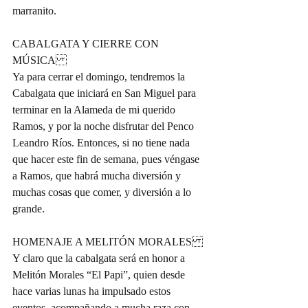
marranito.
CABALGATA Y CIERRE CON 
MÚSICA
Ya para cerrar el domingo, tendremos la 
Cabalgata que iniciará en San Miguel para 
terminar en la Alameda de mi querido 
Ramos, y por la noche disfrutar del Penco 
Leandro Ríos. Entonces, si no tiene nada 
que hacer este fin de semana, pues véngase 
a Ramos, que habrá mucha diversión y 
muchas cosas que comer, y diversión a lo 
grande.
HOMENAJE A MELITÓN MORALES
Y claro que la cabalgata será en honor a 
Melitón Morales “El Papi”, quien desde 
hace varias lunas ha impulsado estos 
eventos, acompañando a mucha raza con 