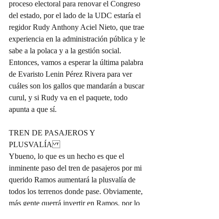
proceso electoral para renovar el Congreso 
del estado, por el lado de la UDC estaría el 
regidor Rudy Anthony Aciel Nieto, que trae 
experiencia en la administración pública y le 
sabe a la polaca y a la gestión social. 
Entonces, vamos a esperar la última palabra 
de Evaristo Lenin Pérez Rivera para ver 
cuáles son los gallos que mandarán a buscar 
curul, y si Rudy va en el paquete, todo 
apunta a que sí.
TREN DE PASAJEROS Y 
PLUSVALÍA
Ybueno, lo que es un hecho es que el 
inminente paso del tren de pasajeros por mi 
querido Ramos aumentará la plusvalía de 
todos los terrenos donde pase. Obviamente, 
más gente querrá invertir en Ramos, por lo 
fácil que será llegar a sus trabajos. Con ello, 