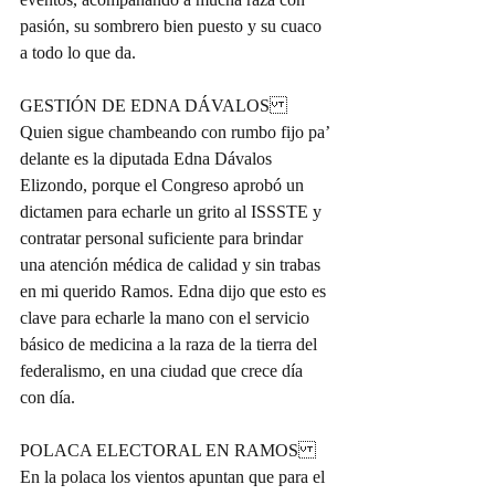
pasión, su sombrero bien puesto y su cuaco 
a todo lo que da.
GESTIÓN DE EDNA DÁVALOS
Quien sigue chambeando con rumbo fijo pa’ 
delante es la diputada Edna Dávalos 
Elizondo, porque el Congreso aprobó un 
dictamen para echarle un grito al ISSSTE y 
contratar personal suficiente para brindar 
una atención médica de calidad y sin trabas 
en mi querido Ramos. Edna dijo que esto es 
clave para echarle la mano con el servicio 
básico de medicina a la raza de la tierra del 
federalismo, en una ciudad que crece día 
con día.
POLACA ELECTORAL EN RAMOS 
En la polaca los vientos apuntan que para el 