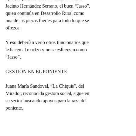
Jacinto Hernández Serrano, el buen “Jasso”, 
quien continúa en Desarrollo Rural como 
una de las piezas fuertes para todo lo que se 
ofrezca.
Y eso deberían verlo otros funcionarios que 
le hacen al macizo y no se esfuerzan como 
“Jasso”.
GESTIÓN EN EL PONIENTE
Juana María Sandoval, “La Chiquis”, del 
Mirador, reconocida gestora social, sigue en 
su sector buscando apoyos para la raza del 
poniente.
Como ella y muchos liderazgos más, 
reconocen el trabajo del presidente del PRI 