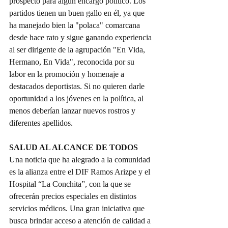
prospecto para algún encargo político. Los 
partidos tienen un buen gallo en él, ya que 
ha manejado bien la "polaca" comarcana 
desde hace rato y sigue ganando experiencia 
al ser dirigente de la agrupación "En Vida, 
Hermano, En Vida", reconocida por su 
labor en la promoción y homenaje a 
destacados deportistas. Si no quieren darle 
oportunidad a los jóvenes en la política, al 
menos deberían lanzar nuevos rostros y 
diferentes apellidos.
SALUD AL ALCANCE DE TODOS
Una noticia que ha alegrado a la comunidad 
es la alianza entre el DIF Ramos Arizpe y el 
Hospital “La Conchita”, con la que se 
ofrecerán precios especiales en distintos 
servicios médicos. Una gran iniciativa que 
busca brindar acceso a atención de calidad a 