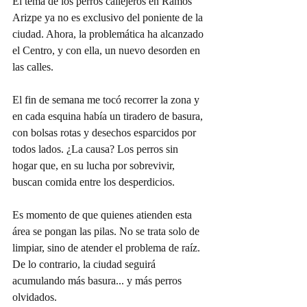
El tema de los perros callejeros en Ramos 
Arizpe ya no es exclusivo del poniente de la 
ciudad. Ahora, la problemática ha alcanzado 
el Centro, y con ella, un nuevo desorden en 
las calles.
El fin de semana me tocó recorrer la zona y 
en cada esquina había un tiradero de basura, 
con bolsas rotas y desechos esparcidos por 
todos lados. ¿La causa? Los perros sin 
hogar que, en su lucha por sobrevivir, 
buscan comida entre los desperdicios.
Es momento de que quienes atienden esta 
área se pongan las pilas. No se trata solo de 
limpiar, sino de atender el problema de raíz. 
De lo contrario, la ciudad seguirá 
acumulando más basura... y más perros 
olvidados.