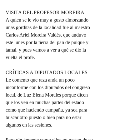
VISITA DEL PROFESOR MOREIRA
A quien se le vio muy a gusto almorzando 
unas gorditas de la localidad fue al maestro 
Carlos Ariel Moreira Valdés, que anduvo 
este lunes por la tierra del pan de pulque y 
tamal, y pues vamos a ver a qué se dio la 
vuelta el profe.
CRÍTICAS A DIPUTADOS LOCALES
Le comento que raza anda un poco 
inconforme con los diputados del congreso 
local, de Luz Elena Morales porque dicen 
que los ven en muchas partes del estado 
como que haciendo campaña, ya sea para 
buscar otro puesto o bien para no estar 
algunos en las sesiones.
Pero obviamente como ellos no gastan de su 