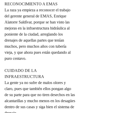
RECONOCIMIENTO A EMAS
La raza ya empieza a reconocer el trabajo 
del gerente general de EMAS, Enrique 
Alatorre Saldívar, porque se han visto las 
mejoras en la infraestructura hidráulica al 
poniente de la ciudad, arreglando los 
drenajes de aquellas partes que tenían 
muchos, pero muchos años con tubería 
vieja, y que ahora pues están quedando al 
puro centavo.
CUIDADO DE LA 
INFRAESTRUCTURA
La gente ya no sufre de malos olores y 
claro, pues que también ellos pongan algo 
de su parte para que no tiren desechos en las 
alcantarillas y mucho menos en los desagües 
dentro de sus casas y siga bien el sistema de 
drenaje.