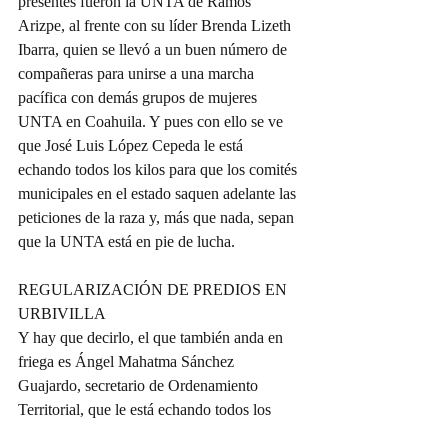
presentes fueron la UNTA de Ramos 
Arizpe, al frente con su líder Brenda Lizeth 
Ibarra, quien se llevó a un buen número de 
compañeras para unirse a una marcha 
pacífica con demás grupos de mujeres 
UNTA en Coahuila. Y pues con ello se ve 
que José Luis López Cepeda le está 
echando todos los kilos para que los comités 
municipales en el estado saquen adelante las 
peticiones de la raza y, más que nada, sepan 
que la UNTA está en pie de lucha.  
REGULARIZACIÓN DE PREDIOS EN 
URBIVILLA  
Y hay que decirlo, el que también anda en 
friega es Ángel Mahatma Sánchez 
Guajardo, secretario de Ordenamiento 
Territorial, que le está echando todos los 
kilos para regularizar los predios allá en 