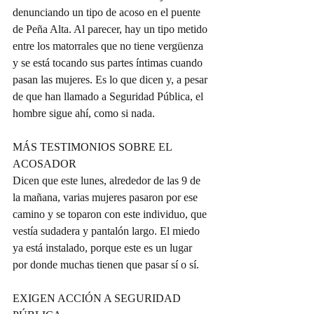
denunciando un tipo de acoso en el puente 
de Peña Alta. Al parecer, hay un tipo metido 
entre los matorrales que no tiene vergüenza 
y se está tocando sus partes íntimas cuando 
pasan las mujeres. Es lo que dicen y, a pesar 
de que han llamado a Seguridad Pública, el 
hombre sigue ahí, como si nada.  
MÁS TESTIMONIOS SOBRE EL 
ACOSADOR  
Dicen que este lunes, alrededor de las 9 de 
la mañana, varias mujeres pasaron por ese 
camino y se toparon con este individuo, que 
vestía sudadera y pantalón largo. El miedo 
ya está instalado, porque este es un lugar 
por donde muchas tienen que pasar sí o sí.  
EXIGEN ACCIÓN A SEGURIDAD 