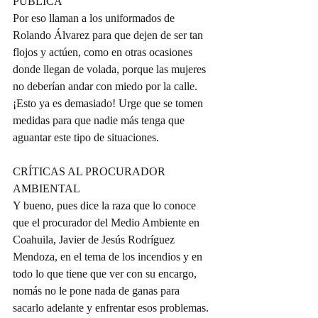
PÚBLICA  
Por eso llaman a los uniformados de 
Rolando Álvarez para que dejen de ser tan 
flojos y actúen, como en otras ocasiones 
donde llegan de volada, porque las mujeres 
no deberían andar con miedo por la calle. 
¡Esto ya es demasiado! Urge que se tomen 
medidas para que nadie más tenga que 
aguantar este tipo de situaciones.  
CRÍTICAS AL PROCURADOR 
AMBIENTAL  
Y bueno, pues dice la raza que lo conoce 
que el procurador del Medio Ambiente en 
Coahuila, Javier de Jesús Rodríguez 
Mendoza, en el tema de los incendios y en 
todo lo que tiene que ver con su encargo, 
nomás no le pone nada de ganas para 
sacarlo adelante y enfrentar esos problemas. 