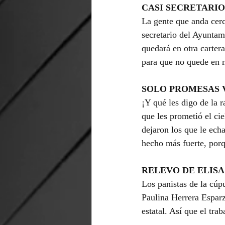
CASI SECRETARIO
La gente que anda cerc
secretario del Ayuntami
quedará en otra carter
para que no quede en 
SOLO PROMESAS 
¡Y qué les digo de la 
que les prometió el cie
dejaron los que le echa
hecho más fuerte, porq
RELEVO DE ELISA
Los panistas de la cúp
Paulina Herrera Esparz
estatal. Así que el tra