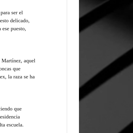
para ser el 
esto delicado, 
 ese puesto, 
 Martínez, aquel 
roncas que 
x, la raza se ha 
ciendo que 
esidencia 
lta escuela.