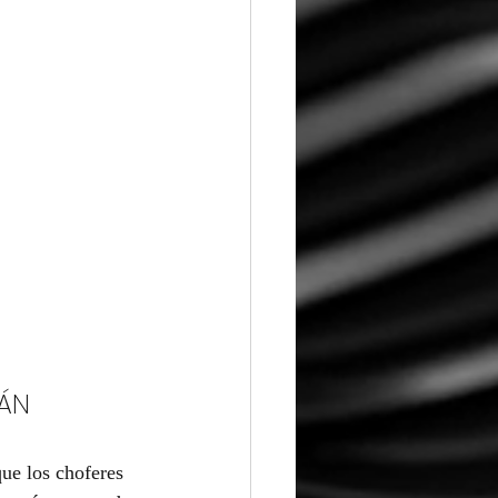
RÁN
ue los choferes 