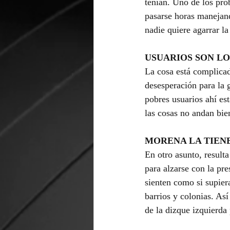
tenían. Uno de los pro
pasarse horas manejand
nadie quiere agarrar l
USUARIOS SON LO
La cosa está complicad
desesperación para la g
pobres usuarios ahí es
las cosas no andan bie
MORENA LA TIENE
En otro asunto, resulta
para alzarse con la pr
sienten como si supier
barrios y colonias. As
de la dizque izquierda 