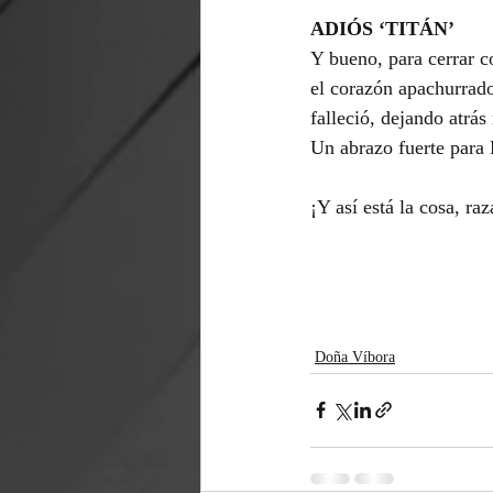
ADIÓS ‘TITÁN’
Y bueno, para cerrar c
el corazón apachurrado
falleció, dejando atrá
Un abrazo fuerte para 
¡Y así está la cosa, ra
Doña Víbora