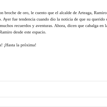
on broche de oro, le cuento que el alcalde de Arteaga, Ramiro
. Ayer fue tendencia cuando dio la noticia de que su querido 
s muchos recuerdos y aventuras. Ahora, dicen que cabalga en la
Ramiro desde este espacio.
za! ¡Hasta la próxima!