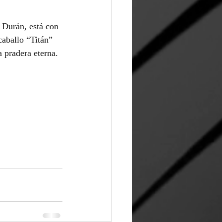
 Durán, está con 
caballo “Titán” 
 pradera eterna. 