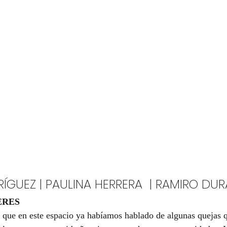
ÍGUEZ | PAULINA HERRERA  | RAMIRO DU
ERES
 que en este espacio ya habíamos hablado de algunas quejas q