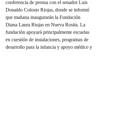
conferencia de prensa con el senador Luis 
Donaldo Colosio Riojas, donde se informó 
que mañana inaugurarán la Fundación 
Diana Laura Riojas en Nueva Rosita. La 
fundación apoyará principalmente escuelas 
en cuestión de instalaciones, programas de 
desarrollo para la infancia y apoyo médico y 
psicológico para los niños.
Doña Víbora
Entradas recientes
Ver todo