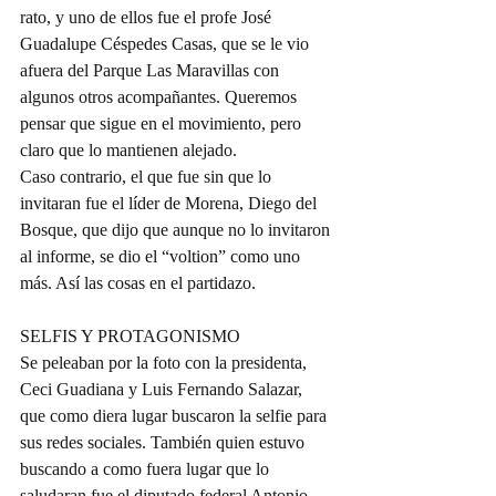
rato, y uno de ellos fue el profe José 
Guadalupe Céspedes Casas, que se le vio 
afuera del Parque Las Maravillas con 
algunos otros acompañantes. Queremos 
pensar que sigue en el movimiento, pero 
claro que lo mantienen alejado.
Caso contrario, el que fue sin que lo 
invitaran fue el líder de Morena, Diego del 
Bosque, que dijo que aunque no lo invitaron 
al informe, se dio el “voltion” como uno 
más. Así las cosas en el partidazo.
SELFIS Y PROTAGONISMO
Se peleaban por la foto con la presidenta, 
Ceci Guadiana y Luis Fernando Salazar, 
que como diera lugar buscaron la selfie para 
sus redes sociales. También quien estuvo 
buscando a como fuera lugar que lo 
saludaran fue el diputado federal Antonio 