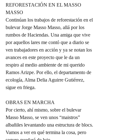
REFORESTACIÓN EN EL MASSO 
MASSO
Continúan los trabajos de reforestación en el 
bulevar Jorge Masso Masso, allá por los 
rumbos de Haciendas. Una amiga que vive 
por aquellos lares me contó que a diario se 
ven trabajadores en acción y ya se notan los 
avances en este proyecto que le da un 
respiro al medio ambiente de mi querido 
Ramos Arizpe. Por ello, el departamento de 
ecología, Alma Delia Aguirre Gutiérrez, 
sigue en friega.
OBRAS EN MARCHA
Por cierto, ahí mismo, sobre el bulevar 
Masso Masso, se ven unos “maistros” 
albañiles levantando una estructura de blocs. 
Vamos a ver en qué termina la cosa, pero 
seguro quedará de lujo.