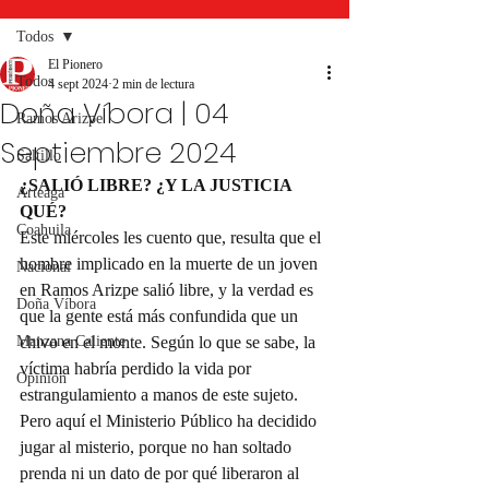
Todos
El Pionero
Todos
4 sept 2024
2 min de lectura
Doña Víbora | 04
Ramos Arizpe
Septiembre 2024
Saltillo
¿SALIÓ LIBRE? ¿Y LA JUSTICIA 
Arteaga
QUÉ?
Coahuila
Este miércoles les cuento que, resulta que el 
hombre implicado en la muerte de un joven 
Nacional
en Ramos Arizpe salió libre, y la verdad es 
Doña Víbora
que la gente está más confundida que un 
Manzana Caliente
chivo en el monte. Según lo que se sabe, la 
víctima habría perdido la vida por 
Opinión
estrangulamiento a manos de este sujeto. 
Pero aquí el Ministerio Público ha decidido 
jugar al misterio, porque no han soltado 
prenda ni un dato de por qué liberaron al 