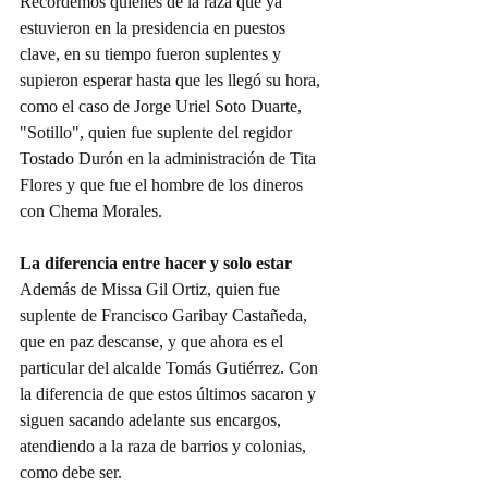
Recordemos quiénes de la raza que ya 
estuvieron en la presidencia en puestos 
clave, en su tiempo fueron suplentes y 
supieron esperar hasta que les llegó su hora, 
como el caso de Jorge Uriel Soto Duarte, 
"Sotillo", quien fue suplente del regidor 
Tostado Durón en la administración de Tita 
Flores y que fue el hombre de los dineros 
con Chema Morales.
La diferencia entre hacer y solo estar
Además de Missa Gil Ortiz, quien fue 
suplente de Francisco Garibay Castañeda, 
que en paz descanse, y que ahora es el 
particular del alcalde Tomás Gutiérrez. Con 
la diferencia de que estos últimos sacaron y 
siguen sacando adelante sus encargos, 
atendiendo a la raza de barrios y colonias, 
como debe ser.