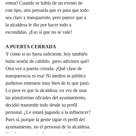
entrar! Cuando se habla de un evento de 
este tipo, uno pensaría que es para que todo 
sea claro y transparente, pero parece que a 
la alcaldesa le dio por hacer todo a 
escondidas. ¡Eso sí que no se vale!
A PUERTA CERRADA
Y como si no fuera suficiente, hoy también 
hubo sesión de cabildo, ¡pero adivinen qué! 
Otra vez a puerta cerrada. ¡Qué clase de 
transparencia es esa! Ni medios ni público 
pudieron enterarse muy bien de lo que pasó. 
Lo peor es que la alcaldesa, en vez de usar 
las plataformas oficiales del ayuntamiento, 
decidió transmitir todo desde su perfil 
personal. ¿Le estará jugando a la influencer? 
Pues sí, porque la gente sigue el perfil del 
ayuntamiento, no el personal de la alcaldesa. 
Si así va a manejar la comunicación, ¿qué 