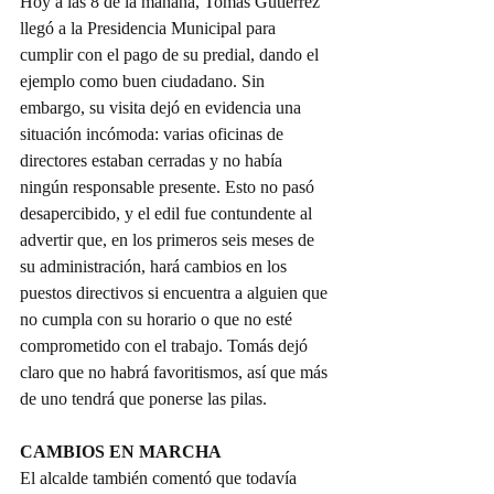
Hoy a las 8 de la mañana, Tomás Gutiérrez 
llegó a la Presidencia Municipal para 
cumplir con el pago de su predial, dando el 
ejemplo como buen ciudadano. Sin 
embargo, su visita dejó en evidencia una 
situación incómoda: varias oficinas de 
directores estaban cerradas y no había 
ningún responsable presente. Esto no pasó 
desapercibido, y el edil fue contundente al 
advertir que, en los primeros seis meses de 
su administración, hará cambios en los 
puestos directivos si encuentra a alguien que 
no cumpla con su horario o que no esté 
comprometido con el trabajo. Tomás dejó 
claro que no habrá favoritismos, así que más 
de uno tendrá que ponerse las pilas. 
CAMBIOS EN MARCHA
El alcalde también comentó que todavía 