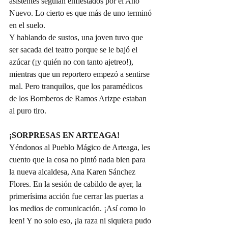
asistentes seguían enfiestados por el Año 
Nuevo. Lo cierto es que más de uno terminó 
en el suelo.
Y hablando de sustos, una joven tuvo que 
ser sacada del teatro porque se le bajó el 
azúcar (¡y quién no con tanto ajetreo!), 
mientras que un reportero empezó a sentirse 
mal. Pero tranquilos, que los paramédicos 
de los Bomberos de Ramos Arizpe estaban 
al puro tiro.
¡SORPRESAS EN ARTEAGA!
Yéndonos al Pueblo Mágico de Arteaga, les 
cuento que la cosa no pintó nada bien para 
la nueva alcaldesa, Ana Karen Sánchez 
Flores. En la sesión de cabildo de ayer, la 
primerísima acción fue cerrar las puertas a 
los medios de comunicación. ¡Así como lo 
leen! Y no solo eso, ¡la raza ni siquiera pudo 