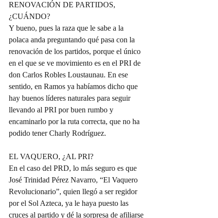
RENOVACIÓN DE PARTIDOS, 
¿CUÁNDO?
Y bueno, pues la raza que le sabe a la 
polaca anda preguntando qué pasa con la 
renovación de los partidos, porque el único 
en el que se ve movimiento es en el PRI de 
don Carlos Robles Loustaunau. En ese 
sentido, en Ramos ya habíamos dicho que 
hay buenos líderes naturales para seguir 
llevando al PRI por buen rumbo y 
encaminarlo por la ruta correcta, que no ha 
podido tener Charly Rodríguez.
EL VAQUERO, ¿AL PRI?
En el caso del PRD, lo más seguro es que 
José Trinidad Pérez Navarro, “El Vaquero 
Revolucionario”, quien llegó a ser regidor 
por el Sol Azteca, ya le haya puesto las 
cruces al partido y dé la sorpresa de afiliarse 