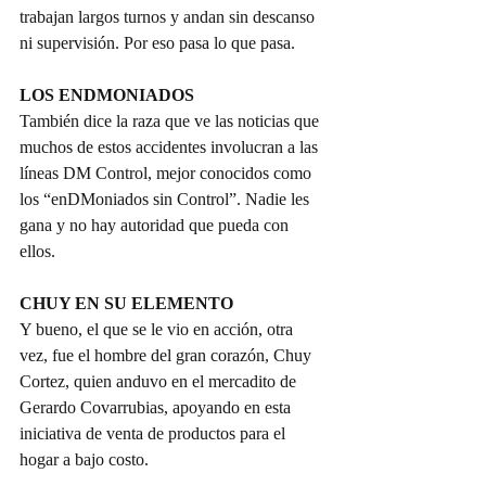
trabajan largos turnos y andan sin descanso 
ni supervisión. Por eso pasa lo que pasa.
LOS ENDMONIADOS
También dice la raza que ve las noticias que 
muchos de estos accidentes involucran a las 
líneas DM Control, mejor conocidos como 
los “enDMoniados sin Control”. Nadie les 
gana y no hay autoridad que pueda con 
ellos.
CHUY EN SU ELEMENTO
Y bueno, el que se le vio en acción, otra 
vez, fue el hombre del gran corazón, Chuy 
Cortez, quien anduvo en el mercadito de 
Gerardo Covarrubias, apoyando en esta 
iniciativa de venta de productos para el 
hogar a bajo costo.