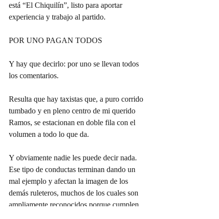
está “El Chiquilín”, listo para aportar 
experiencia y trabajo al partido.
POR UNO PAGAN TODOS
Y hay que decirlo: por uno se llevan todos 
los comentarios.
Resulta que hay taxistas que, a puro corrido 
tumbado y en pleno centro de mi querido 
Ramos, se estacionan en doble fila con el 
volumen a todo lo que da.
Y obviamente nadie les puede decir nada. 
Ese tipo de conductas terminan dando un 
mal ejemplo y afectan la imagen de los 
demás ruleteros, muchos de los cuales son 
ampliamente reconocidos porque cumplen 
las reglas al pie de la letra.