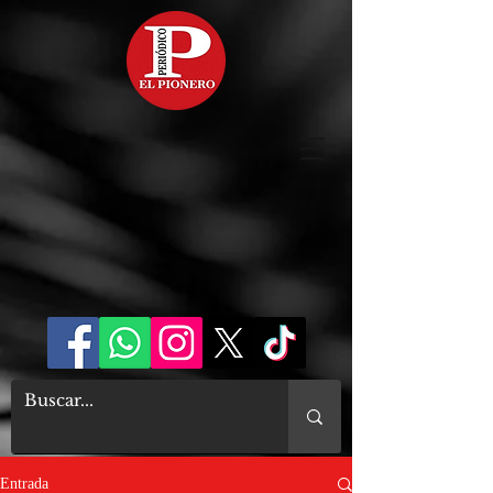
Entrada