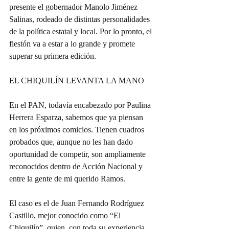
presente el gobernador Manolo Jiménez 
Salinas, rodeado de distintas personalidades 
de la política estatal y local. Por lo pronto, el 
fiestón va a estar a lo grande y promete 
superar su primera edición.
EL CHIQUILÍN LEVANTA LA MANO
En el PAN, todavía encabezado por Paulina 
Herrera Esparza, sabemos que ya piensan 
en los próximos comicios. Tienen cuadros 
probados que, aunque no les han dado 
oportunidad de competir, son ampliamente 
reconocidos dentro de Acción Nacional y 
entre la gente de mi querido Ramos.
El caso es el de Juan Fernando Rodríguez 
Castillo, mejor conocido como “El 
Chiquilín”, quien, con toda su experiencia, 