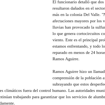
El funcionario detalló que dos
resultaron dañados en el secto
más en la colonia Del Valle. 
afectaciones mayores por los vi
lluvias han provocado la sulfur
lo que genera cortocircuitos co
viento. Este es el principal pr
estamos enfrentando, y todo lo
reparado en menos de 24 horas
Ramos Aguirre.
Ramos Aguirre hizo un llamado
comprensión de la población a
subrayando que estos desperfe
es climáticos fuera del control humano. Las autoridades muni
ntinúan trabajando para garantizar que los servicios de alumb
idamente.