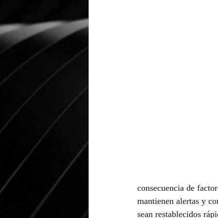
consecuencia de factor
mantienen alertas y co
sean restablecidos ráp