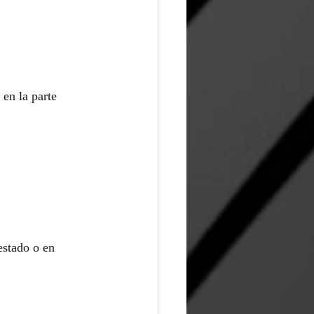
 en la parte 
estado o en 