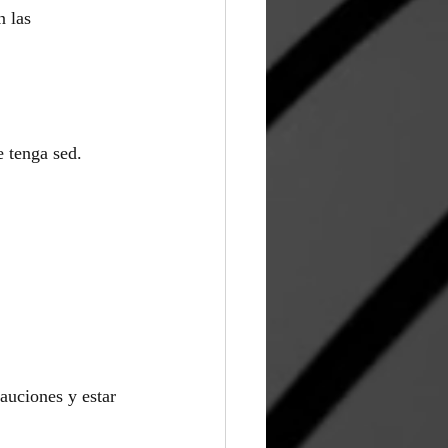
 las 
e tenga sed.
auciones y estar 