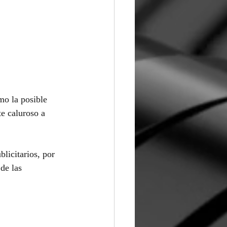
mo la posible 
e caluroso a 
licitarios, por 
de las 