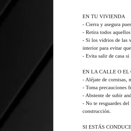
EN TU VIVIENDA
- Cierra y asegura puer
- Retira todos aquellos
- Si los vidrios de las
interior para evitar q
- Evita salir de casa si
EN LA CALLE O EL
- Aléjate de cornisas,
- Toma precauciones fr
- Abstente de subir an
- No te resguardes del
construcción.
SI ESTÁS CONDUC