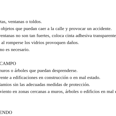
tas, ventanas o toldos.
 objetos que puedan caer a la calle y provocar un accidente.
 ventanas no son tan fuertes, coloca cinta adhesiva transparente
ue al romperse los vidrios provoquen daños.
 no es necesario.
 CAMPO
 muros o árboles que puedan desprenderse.
ente a edificaciones en construcción o en mal estado.
damios sin las adecuadas medidas de protección.
 viento en zonas cercanas a muros, árboles o edificios en mal 
IENDO