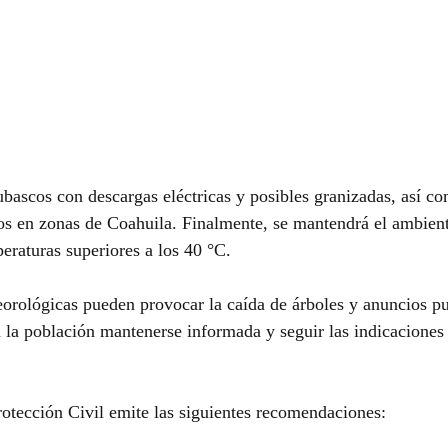
ubascos con descargas eléctricas y posibles granizadas, así co
os en zonas de Coahuila. Finalmente, se mantendrá el ambient
raturas superiores a los 40 °C.
orológicas pueden provocar la caída de árboles y anuncios pub
 la población mantenerse informada y seguir las indicaciones 
Protección Civil emite las siguientes recomendaciones: