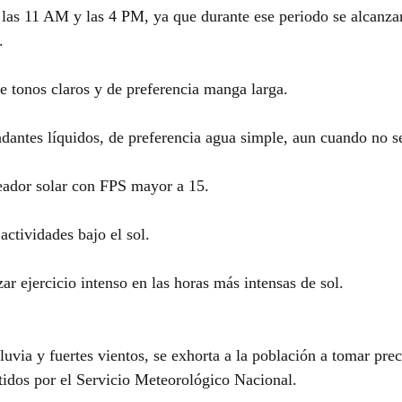
 las 11 AM y las 4 PM, ya que durante ese periodo se alcanzan
.
a de tonos claros y de preferencia manga larga.
bundantes líquidos, de preferencia agua simple, aun cuando no s
oqueador solar con FPS mayor a 15.
ar actividades bajo el sol.
alizar ejercicio intenso en las horas más intensas de sol.
luvia y fuertes vientos, se exhorta a la población a tomar prec
itidos por el Servicio Meteorológico Nacional.