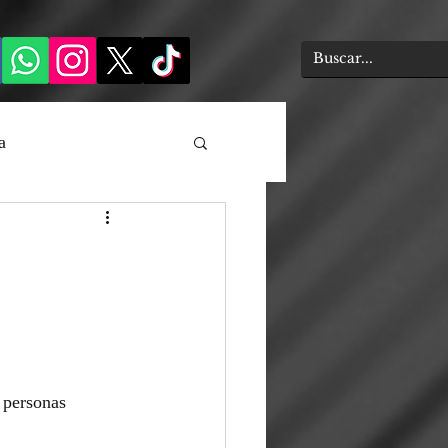
a
 personas 