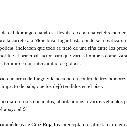
da del domingo cuando se llevaba a cabo una celebración en 
e la carretera a Monclova, lugar hasta donde se movilizaron 
olicía, indicaban que todo se trató de una riña entre los pres
ohol fue el principal factor para que varios hombres comenzara
s terminó en un intercambio de golpes.
saco un arma de fuego y la accionó en contra de tres hombres,
 impacto de bala, que los dejó tendidos en el piso.
auxiliaron a sus conocidos, abordándolos a varios vehículos pa
el apoyo al 911.
paramédicas de Cruz Roja los interceptaron sobre la carretera