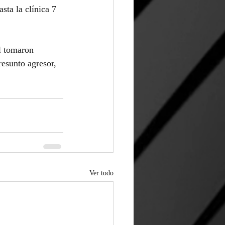
sta la clínica 7 
l tomaron 
resunto agresor, 
Ver todo