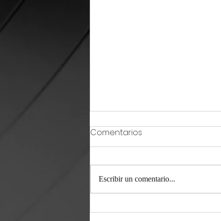
Comentarios
Escribir un comentario...
Crecen grupos de