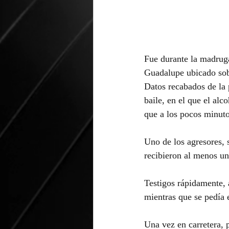
Fue durante la madruga
Guadalupe ubicado sobr
Datos recabados de la p
baile, en el que el alc
que a los pocos minuto
Uno de los agresores, 
recibieron al menos un
Testigos rápidamente, 
mientras que se pedía 
Una vez en carretera, 