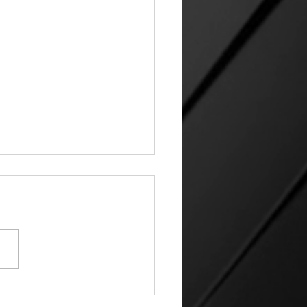
rvisa Tomás obra