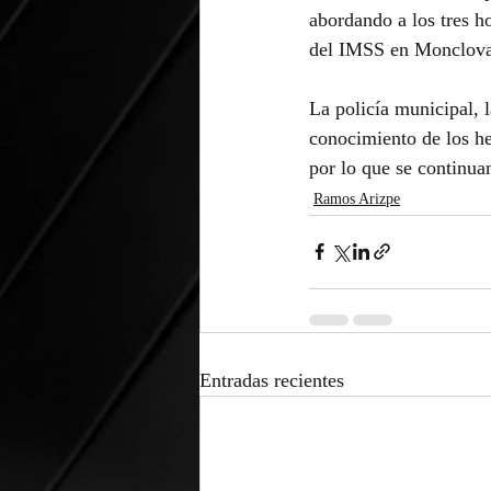
abordando a los tres ho
del IMSS en Monclova y 
La policía municipal, 
conocimiento de los he
por lo que se continuan
Ramos Arizpe
Entradas recientes