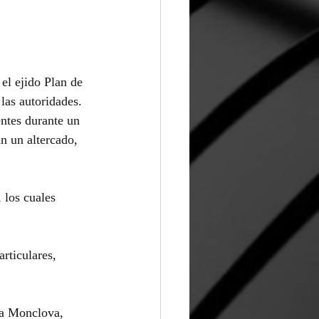
el ejido Plan de 
las autoridades.
entes durante un 
n un altercado, 
 los cuales 
rticulares, 
 a Monclova, 