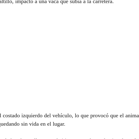
ltillo, impactó a una vaca que subía a la carretera.
l costado izquierdo del vehículo, lo que provocó que el anima
quedando sin vida en el lugar.