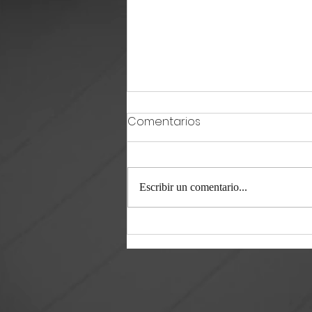
Comentarios
Escribir un comentario...
Crecen grupos de
seguridad por WhatsApp
en Ramos Arizpe previo a
elecciones