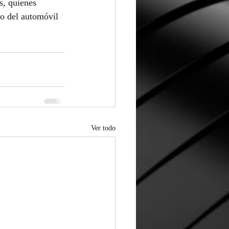
s, quienes 
ro del automóvil 
Ver todo