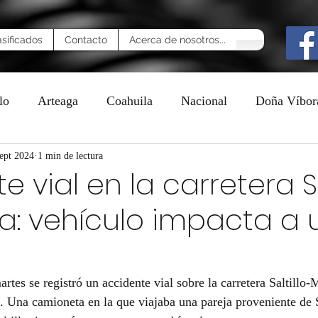
asificados
Contacto
Acerca de nosotros...
lo
Arteaga
Coahuila
Nacional
Doña Víbor
n
sept 2024
1 min de lectura
 vial en la carretera Sa
a: vehículo impacta a 
tes se registró un accidente vial sobre la carretera Saltillo-
3. Una camioneta en la que viajaba una pareja proveniente de 