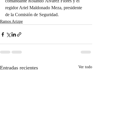
comandante Rolando Álvarez Flores y el 
regidor Ariel Maldonado Meza, presidente 
de la Comisión de Seguridad.
Ramos Arizpe
Entradas recientes
Ver todo